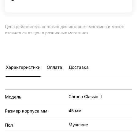
Цена действительна только для интернет-магазина и может
отличаться от цен в розничных магазинах
Характеристики
Оплата
Доставка
Chrono Classic II
Модель
45 мм
Размер корпуса мм.
Мужские
Пол