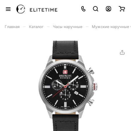
–
–
–
Главная
Каталог
Часы наручные
Мужские наручные 