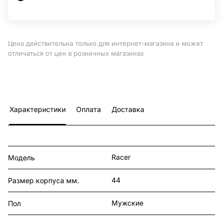
Цена действительна только для интернет-магазина и может
отличаться от цен в розничных магазинах
Характеристики
Оплата
Доставка
Racer
Модель
44
Размер корпуса мм.
Мужские
Пол