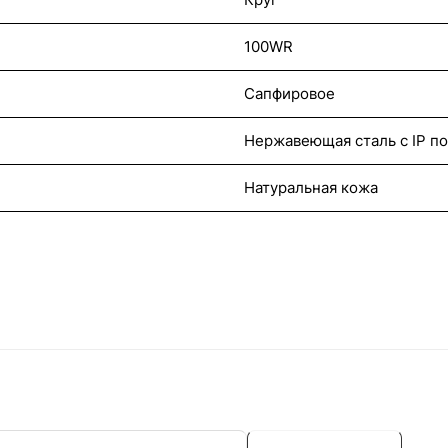
100WR
Сапфировое
Нержавеющая сталь с IP п
Натуральная кожа