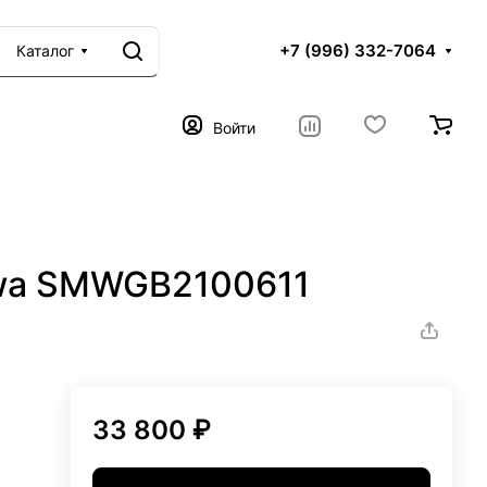
+7 (996) 332-7064
Каталог
Войти
nowa SMWGB2100611
33 800 ₽