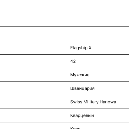
Flagship X
42
Мужские
Швейцария
Swiss Military Hanowa
Кварцевый
Круг