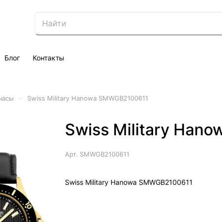
Блог
Контакты
–
часы
Swiss Military Hanowa SMWGB2100611
Swiss Military Ha
Арт.
SMWGB2100611
Swiss Military Hanowa SMWGB2100611