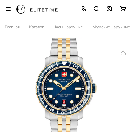
–
–
–
Главная
Каталог
Часы наручные
Мужские наручные 