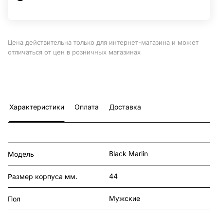
Цена действительна только для интернет-магазина и может
отличаться от цен в розничных магазинах
Характеристики
Оплата
Доставка
Black Marlin
Модель
44
Размер корпуса мм.
Мужские
Пол