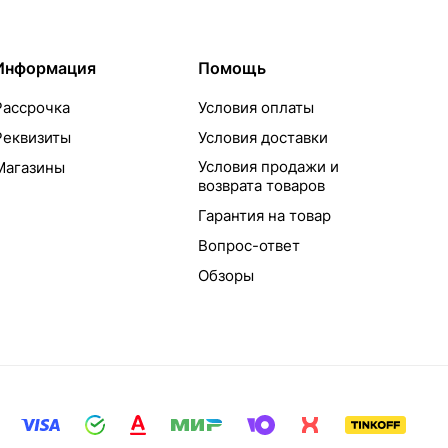
Информация
Помощь
Рассрочка
Условия оплаты
Реквизиты
Условия доставки
Условия продажи и
Магазины
возврата товаров
Гарантия на товар
Вопрос-ответ
Обзоры