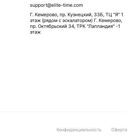
support@elite-time.com
Г. Кемерово, пр. Кузнецкий, 33Б, ТЦ "Я" 1
этаж (рядом с эскалатором) Г. Кемерово,
пр. Октябрьский 34, ТРК "Лапландия" -1
этаж
Конфиденциальность
Оферта