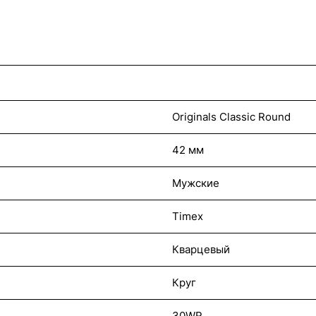
Originals Classic Round
42 мм
Мужские
Timex
Кварцевый
Круг
30WR