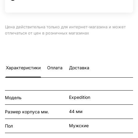
Цена действительна только для интернет-магазина и может
отличаться от цен в розничных магазинах
Характеристики
Оплата
Доставка
Expedition
Модель
44 мм
Размер корпуса мм.
Мужские
Пол