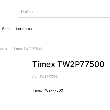
Блог
Контакты
–
часы
Timex TW2P77500
Timex TW2P77500
Арт.
TW2P77500
Timex TW2P77500