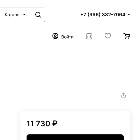
+7 (996) 332-7064
Каталог
Войти
11 730 ₽