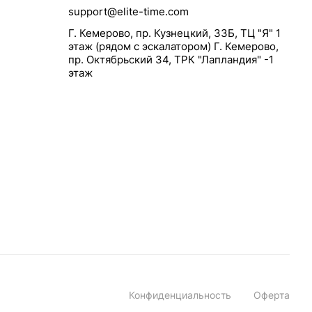
support@elite-time.com
Г. Кемерово, пр. Кузнецкий, 33Б, ТЦ "Я" 1
этаж (рядом с эскалатором) Г. Кемерово,
пр. Октябрьский 34, ТРК "Лапландия" -1
этаж
Конфиденциальность
Оферта