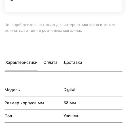
Цена действительна только для интернет-магазина и может
отличаться от цен в розничных магазинах
Характеристики
Оплата
Доставка
Digital
Модель
38 мм
Размер корпуса мм.
Унисекс
Пол