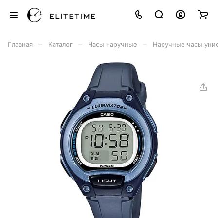
–
–
–
Главная
Каталог
Часы наручные
Наручные часы уни