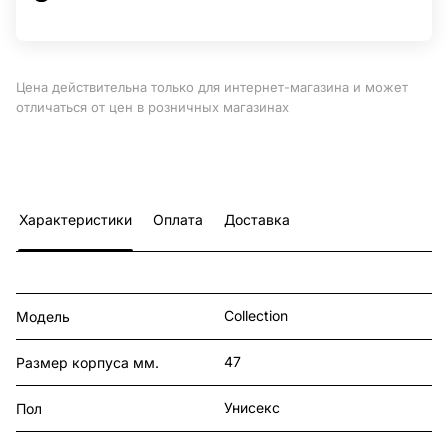
Цена действительна только для интернет-магазина и может
отличаться от цен в розничных магазинах
Характеристики
Оплата
Доставка
Collection
Модель
47
Размер корпуса мм.
Унисекс
Пол