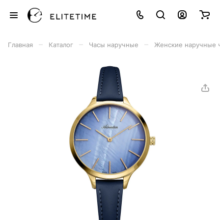
–
–
–
Главная
Каталог
Часы наручные
Женские наручные 