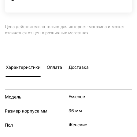
Цена действительна только для интернет-магазина и может
отличаться от цен в розничных магазинах
Характеристики
Оплата
Доставка
Essence
Модель
36 мм
Размер корпуса мм.
Женские
Пол