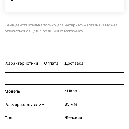
Цена действительна только для интернет-магазина и может
отличаться от цен в розничных магазинах
Характеристики
Оплата
Доставка
Milano
Модель
35 мм
Размер корпуса мм.
Женские
Пол