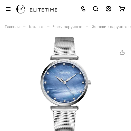
–
–
–
Главная
Каталог
Часы наручные
Женские наручные 