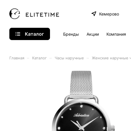
Кемерово
Каталог
Бренды
Акции
Компания
–
–
–
Главная
Каталог
Часы наручные
Женские наручные 