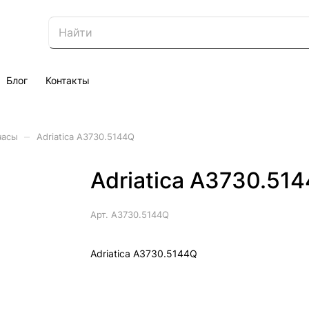
Блог
Контакты
–
часы
Adriatica A3730.5144Q
Adriatica A3730.51
Арт.
A3730.5144Q
Adriatica A3730.5144Q