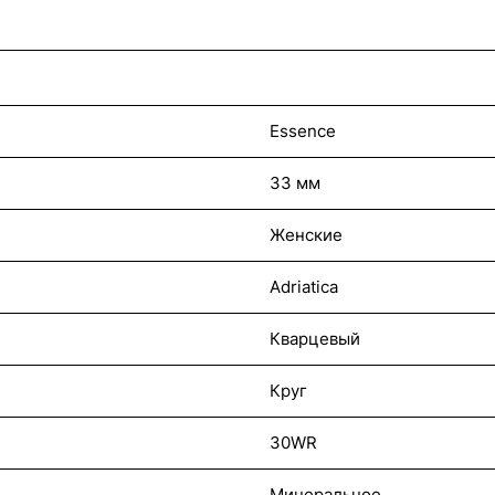
Essence
33 мм
Женские
Adriatica
Кварцевый
Круг
30WR
Минеральное