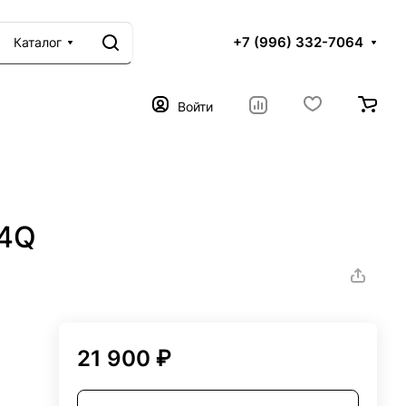
+7 (996) 332-7064
Каталог
Войти
44Q
21 900 ₽