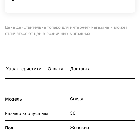
Цена действительна только для интернет-магазина и может
отличаться от цен в розничных магазинах
Характеристики
Оплата
Доставка
Crystal
Модель
36
Размер корпуса мм.
Женские
Пол