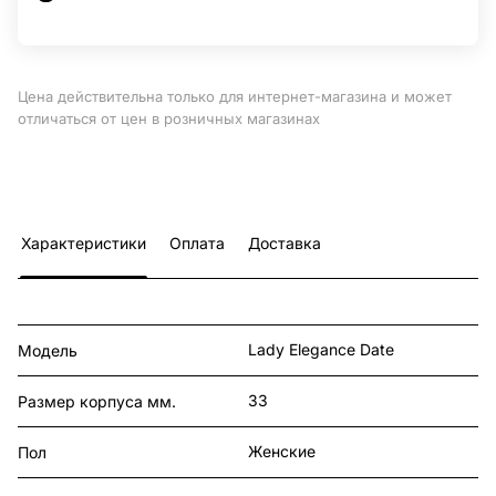
Цена действительна только для интернет-магазина и может
отличаться от цен в розничных магазинах
Характеристики
Оплата
Доставка
Lady Elegance Date
Модель
33
Размер корпуса мм.
Женские
Пол