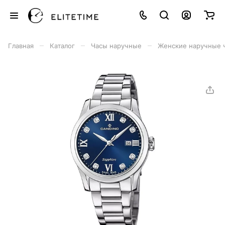
–
–
–
Главная
Каталог
Часы наручные
Женские наручные 