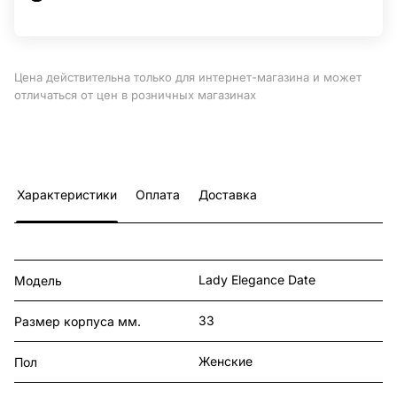
Цена действительна только для интернет-магазина и может
отличаться от цен в розничных магазинах
Характеристики
Оплата
Доставка
Lady Elegance Date
Модель
33
Размер корпуса мм.
Женские
Пол