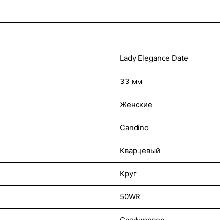
Lady Elegance Date
33 мм
Женские
Candino
Кварцевый
Круг
50WR
Сапфировое