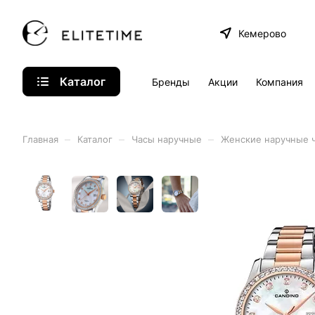
Кемерово
Каталог
Бренды
Акции
Компания
–
–
–
Главная
Каталог
Часы наручные
Женские наручные 