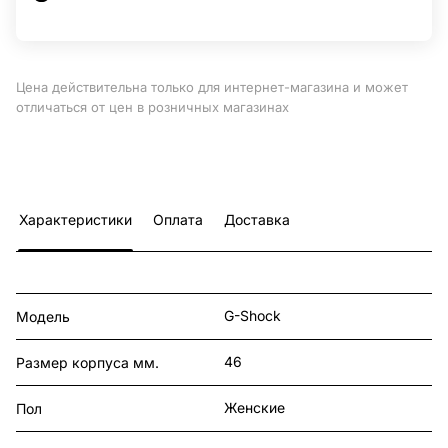
Цена действительна только для интернет-магазина и может
отличаться от цен в розничных магазинах
Характеристики
Оплата
Доставка
G-Shock
Модель
46
Размер корпуса мм.
Женские
Пол