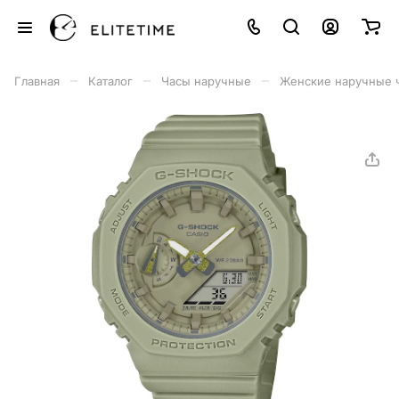
–
–
–
Главная
Каталог
Часы наручные
Женские наручные 