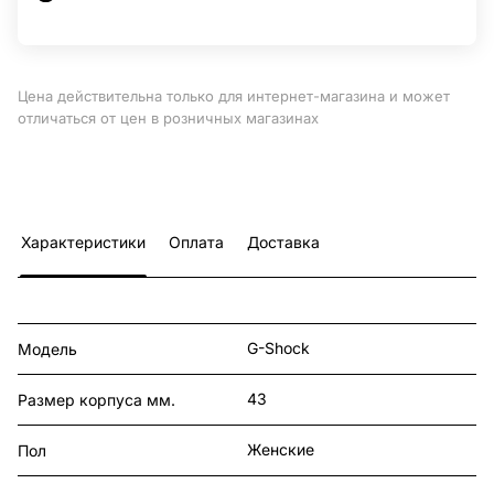
Цена действительна только для интернет-магазина и может
отличаться от цен в розничных магазинах
Характеристики
Оплата
Доставка
G-Shock
Модель
43
Размер корпуса мм.
Женские
Пол