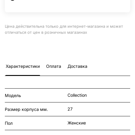
Цена действительна только для интернет-магазина и может
отличаться от цен в розничных магазинах
Характеристики
Оплата
Доставка
Collection
Модель
27
Размер корпуса мм.
Женские
Пол