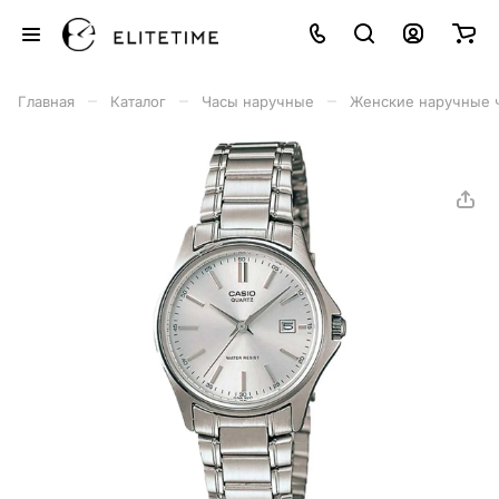
–
–
–
Главная
Каталог
Часы наручные
Женские наручные 