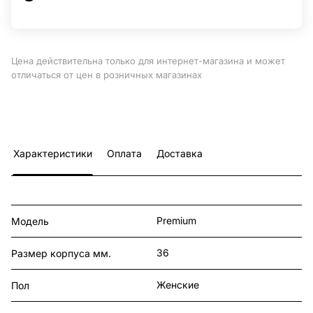
Цена действительна только для интернет-магазина и может
отличаться от цен в розничных магазинах
Характеристики
Оплата
Доставка
Premium
Модель
36
Размер корпуса мм.
Женские
Пол