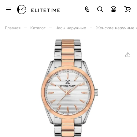
–
–
–
Главная
Каталог
Часы наручные
Женские наручные 