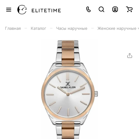
–
–
–
Главная
Каталог
Часы наручные
Женские наручные 