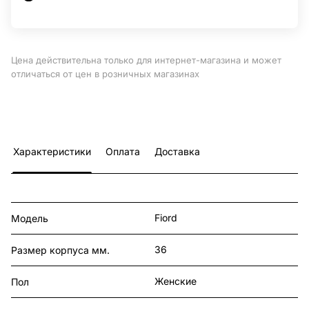
Цена действительна только для интернет-магазина и может
отличаться от цен в розничных магазинах
Характеристики
Оплата
Доставка
Fiord
Модель
36
Размер корпуса мм.
Женские
Пол