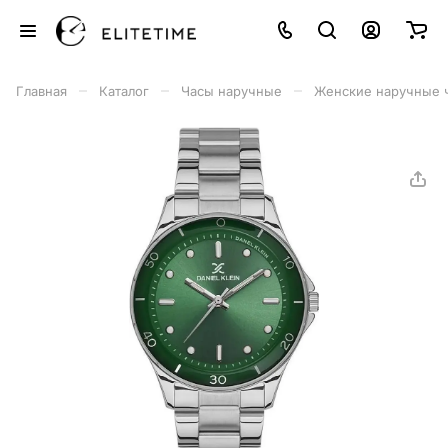
–
–
–
Главная
Каталог
Часы наручные
Женские наручные 