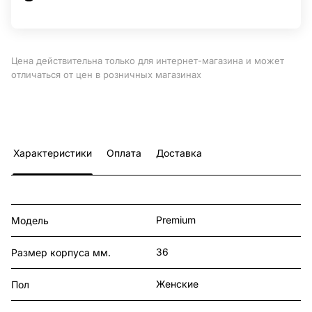
Цена действительна только для интернет-магазина и может
отличаться от цен в розничных магазинах
Характеристики
Оплата
Доставка
Premium
Модель
36
Размер корпуса мм.
Женские
Пол