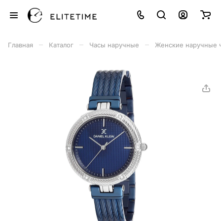
–
–
–
Главная
Каталог
Часы наручные
Женские наручные 