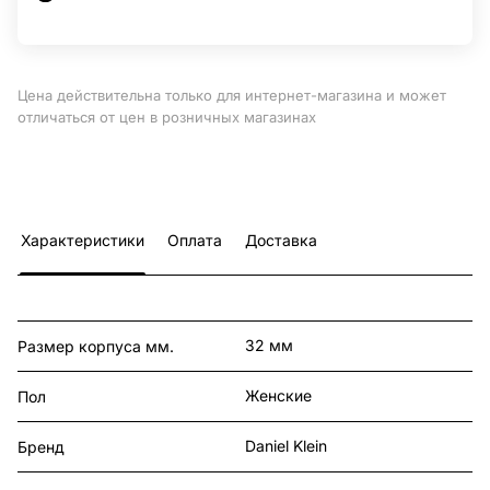
Цена действительна только для интернет-магазина и может
отличаться от цен в розничных магазинах
Характеристики
Оплата
Доставка
32 мм
Размер корпуса мм.
Женские
Пол
Daniel Klein
Бренд