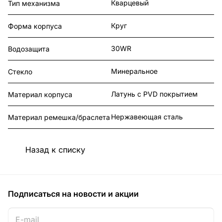
Кварцевый
Тип механизма
Круг
Форма корпуса
30WR
Водозащита
Минеральное
Стекло
Латунь с PVD покрытием
Материал корпуса
Нержавеющая сталь
Материал ремешка/браслета
Назад к списку
Подписаться
на новости и акции