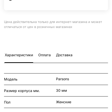
Цена действительна только для интернет-магазина и может
отличаться от цен в розничных магазинах
Характеристики
Оплата
Доставка
Parsons
Модель
30 мм
Размер корпуса мм.
Женские
Пол