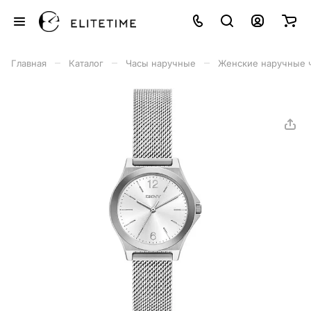
–
–
–
Главная
Каталог
Часы наручные
Женские наручные 