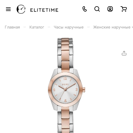
–
–
–
Главная
Каталог
Часы наручные
Женские наручные 