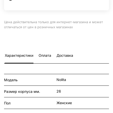
Цена действительна только для интернет-магазина и может
отличаться от цен в розничных магазинах
Характеристики
Оплата
Доставка
Nolita
Модель
26
Размер корпуса мм.
Женские
Пол