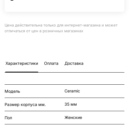
Цена действительна только для интернет-магазина и может
отличаться от цен в розничных магазинах
Характеристики
Оплата
Доставка
Ceramic
Модель
35 мм
Размер корпуса мм.
Женские
Пол