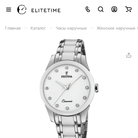
–
–
–
Главная
Каталог
Часы наручные
Женские наручные 