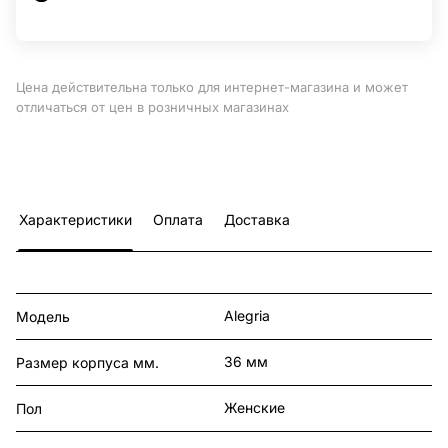
Цена действительна только для интернет-магазина и может
отличаться от цен в розничных магазинах
Характеристики
Оплата
Доставка
Alegria
Модель
36 мм
Размер корпуса мм.
Женские
Пол