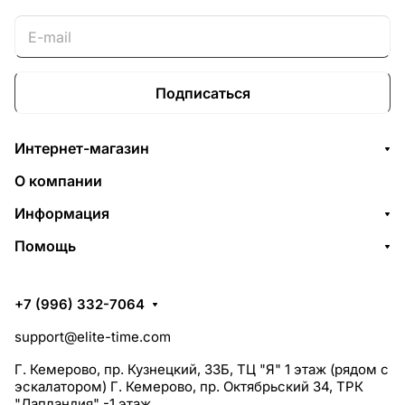
Подписаться
Интернет-магазин
О компании
Информация
Помощь
+7 (996) 332-7064
support@elite-time.com
Г. Кемерово, пр. Кузнецкий, 33Б, ТЦ "Я" 1 этаж (рядом с
эскалатором) Г. Кемерово, пр. Октябрьский 34, ТРК
"Лапландия" -1 этаж