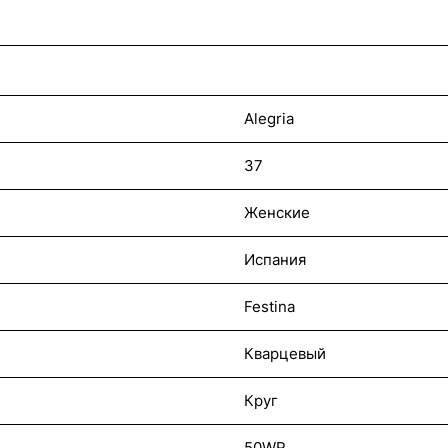
Alegria
37
Женские
Испания
Festina
Кварцевый
Круг
50WR