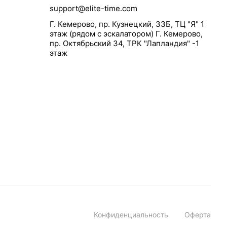
support@elite-time.com
Г. Кемерово, пр. Кузнецкий, 33Б, ТЦ "Я" 1
этаж (рядом с эскалатором) Г. Кемерово,
пр. Октябрьский 34, ТРК "Лапландия" -1
этаж
Конфиденциальность
Оферта