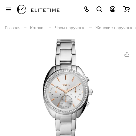
–
–
–
Главная
Каталог
Часы наручные
Женские наручные 