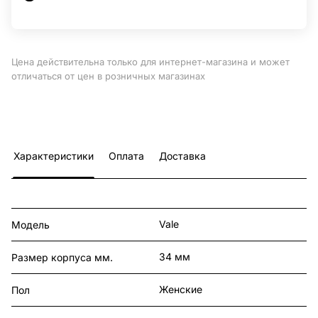
Цена действительна только для интернет-магазина и может
отличаться от цен в розничных магазинах
Характеристики
Оплата
Доставка
Vale
Модель
34 мм
Размер корпуса мм.
Женские
Пол