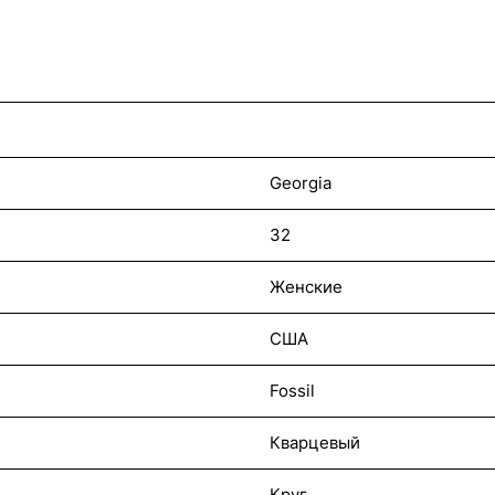
Georgia
32
Женские
США
Fossil
Кварцевый
Круг