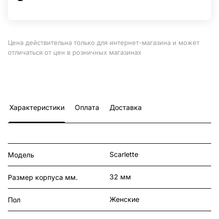
Цена действительна только для интернет-магазина и может
отличаться от цен в розничных магазинах
Характеристики
Оплата
Доставка
Scarlette
Модель
32 мм
Размер корпуса мм.
Женские
Пол