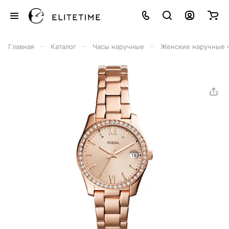
–
–
–
Главная
Каталог
Часы наручные
Женские наручные 