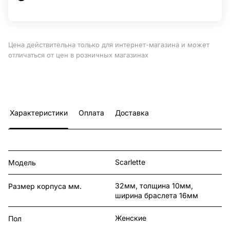
Цена действительна только для интернет-магазина и может
отличаться от цен в розничных магазинах
Характеристики
Оплата
Доставка
Scarlette
Модель
32мм, толщина 10мм,
Размер корпуса мм.
ширина браслета 16мм
Женские
Пол