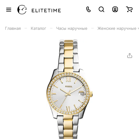
–
–
–
Главная
Каталог
Часы наручные
Женские наручные 