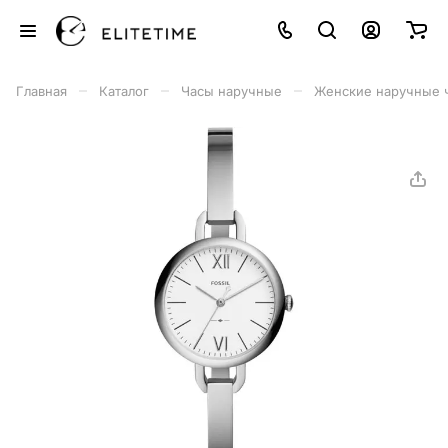
–
–
–
Главная
Каталог
Часы наручные
Женские наручные 