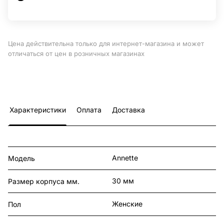
Цена действительна только для интернет-магазина и может
отличаться от цен в розничных магазинах
Характеристики
Оплата
Доставка
Annette
Модель
30 мм
Размер корпуса мм.
Женские
Пол