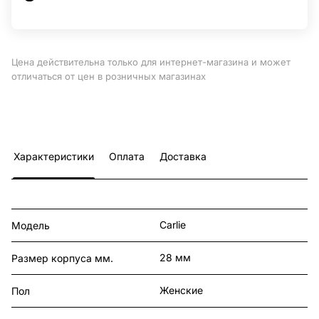
Цена действительна только для интернет-магазина и может
отличаться от цен в розничных магазинах
Характеристики
Оплата
Доставка
Carlie
Модель
28 мм
Размер корпуса мм.
Женские
Пол