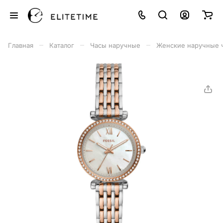
–
–
–
Главная
Каталог
Часы наручные
Женские наручные 