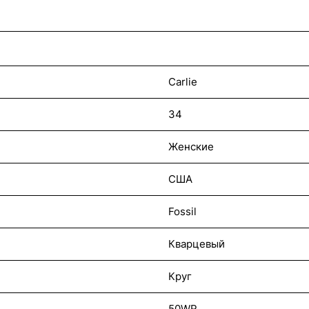
Carlie
34
Женские
США
Fossil
Кварцевый
Круг
50WR