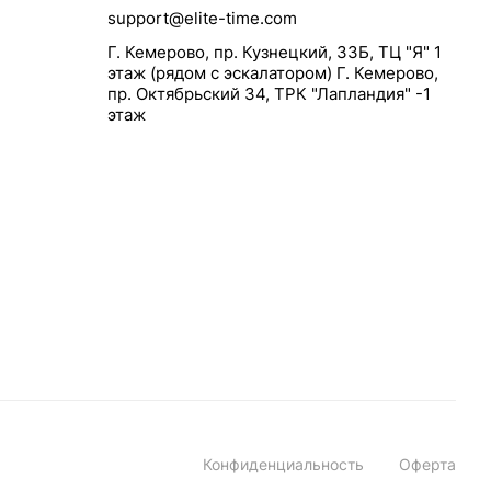
support@elite-time.com
Г. Кемерово, пр. Кузнецкий, 33Б, ТЦ "Я" 1
этаж (рядом с эскалатором) Г. Кемерово,
пр. Октябрьский 34, ТРК "Лапландия" -1
этаж
Конфиденциальность
Оферта