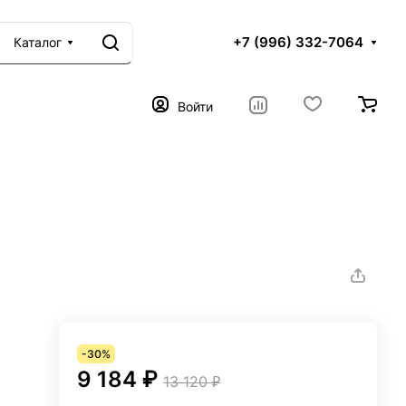
+7 (996) 332-7064
Каталог
Войти
-30%
9 184 ₽
13 120 ₽