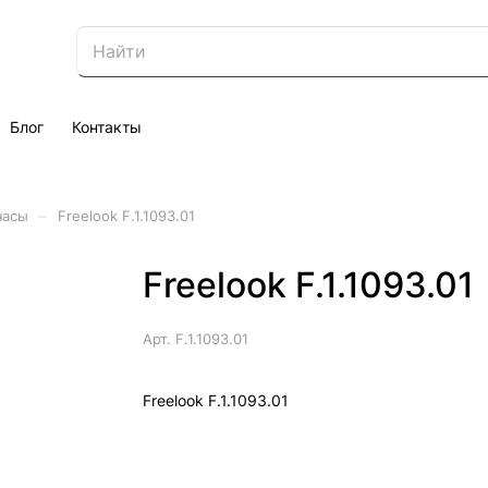
Блог
Контакты
–
часы
Freelook F.1.1093.01
Freelook F.1.1093.01
Арт.
F.1.1093.01
Freelook F.1.1093.01