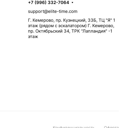
+7 (996) 332-7064
support@elite-time.com
Г. Кемерово, пр. Кузнецкий, 33Б, ТЦ "Я" 1
этаж (рядом с эскалатором) Г. Кемерово,
пр. Октябрьский 34, ТРК "Лапландия" -1
этаж
Конфиденциальность
Оферта