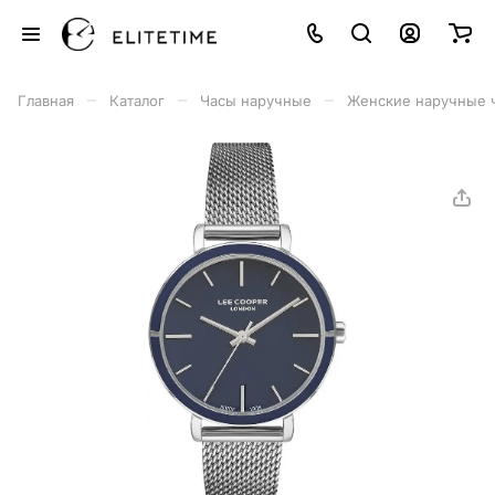
–
–
–
Главная
Каталог
Часы наручные
Женские наручные 