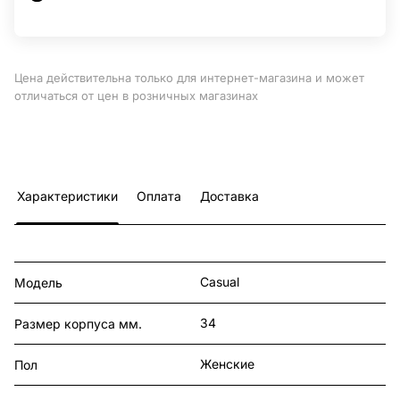
Цена действительна только для интернет-магазина и может
отличаться от цен в розничных магазинах
Характеристики
Оплата
Доставка
Casual
Модель
34
Размер корпуса мм.
Женские
Пол