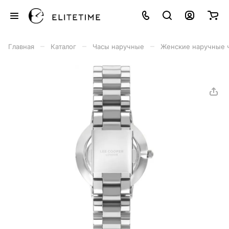
–
–
–
Главная
Каталог
Часы наручные
Женские наручные 