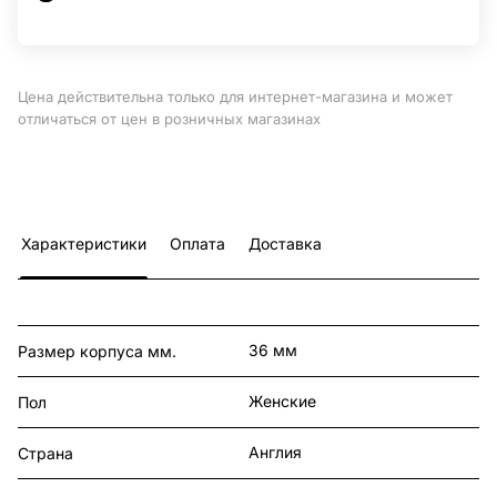
Цена действительна только для интернет-магазина и может
отличаться от цен в розничных магазинах
Характеристики
Оплата
Доставка
36 мм
Размер корпуса мм.
Женские
Пол
Англия
Страна