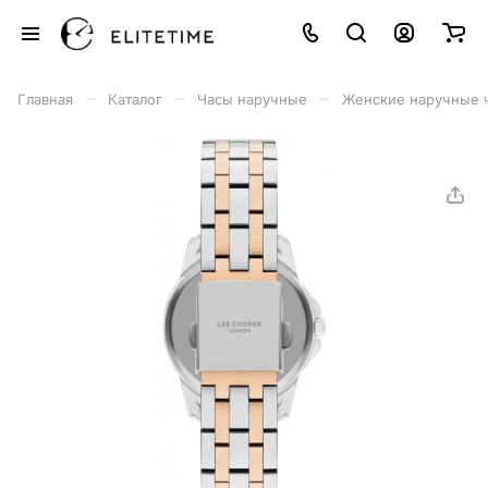
–
–
–
Главная
Каталог
Часы наручные
Женские наручные 