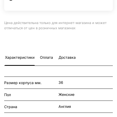
Цена действительна только для интернет-магазина и может
отличаться от цен в розничных магазинах
Характеристики
Оплата
Доставка
36
Размер корпуса мм.
Женские
Пол
Англия
Страна