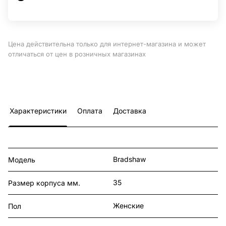
Цена действительна только для интернет-магазина и может
отличаться от цен в розничных магазинах
Характеристики
Оплата
Доставка
Bradshaw
Модель
35
Размер корпуса мм.
Женские
Пол