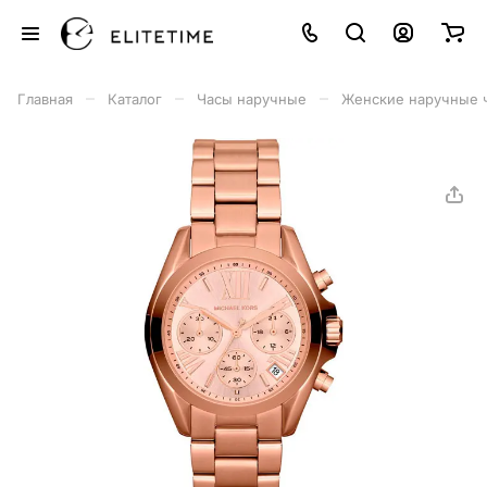
–
–
–
Главная
Каталог
Часы наручные
Женские наручные 