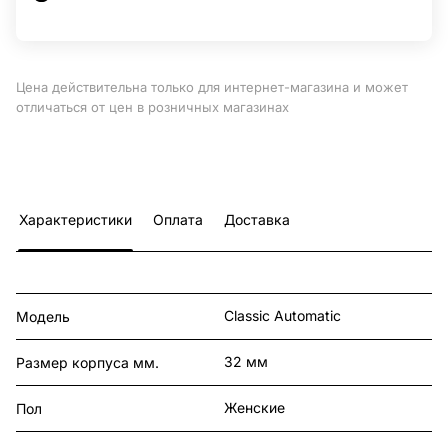
Цена действительна только для интернет-магазина и может
отличаться от цен в розничных магазинах
Характеристики
Оплата
Доставка
Classic Automatic
Модель
32 мм
Размер корпуса мм.
Женские
Пол