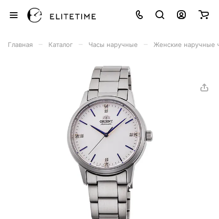
–
–
–
Главная
Каталог
Часы наручные
Женские наручные 