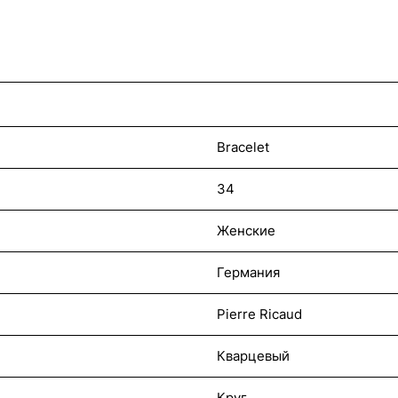
Bracelet
34
Женские
Германия
Pierre Ricaud
Кварцевый
Круг