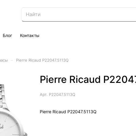
Блог
Контакты
–
часы
Pierre Ricaud P22047.5113Q
Pierre Ricaud P2204
Арт.
P22047.5113Q
Pierre Ricaud P22047.5113Q