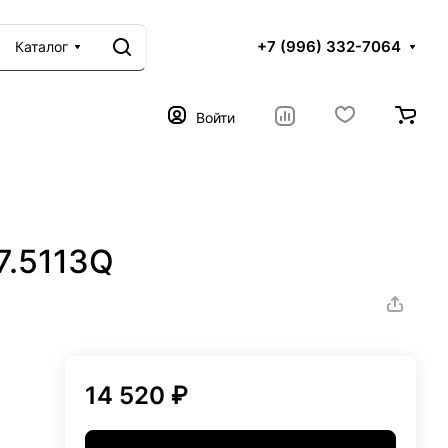
+7 (996) 332-7064
Каталог
Войти
7.5113Q
14 520 ₽