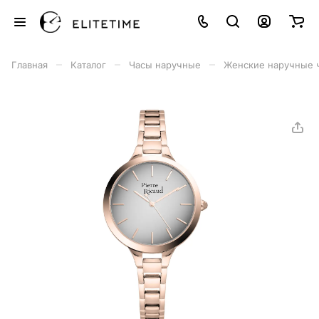
–
–
–
Главная
Каталог
Часы наручные
Женские наручные 