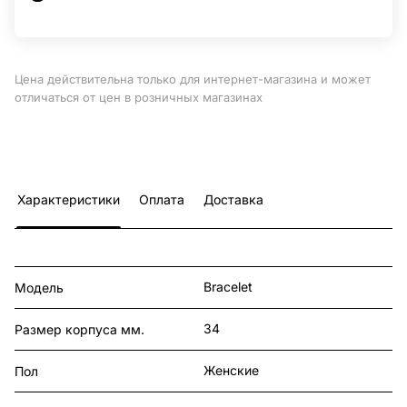
Цена действительна только для интернет-магазина и может
отличаться от цен в розничных магазинах
Характеристики
Оплата
Доставка
Bracelet
Модель
34
Размер корпуса мм.
Женские
Пол