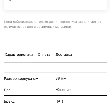
Цена действительна только для интернет-магазина и может
отличаться от цен в розничных магазинах
Характеристики
Оплата
Доставка
38 мм
Размер корпуса мм.
Женские
Пол
Q&Q
Бренд