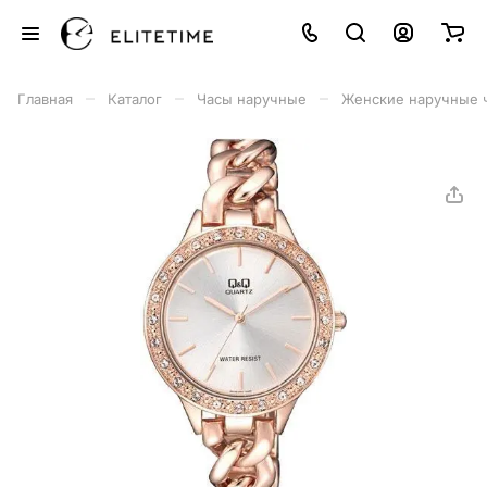
–
–
–
Главная
Каталог
Часы наручные
Женские наручные 