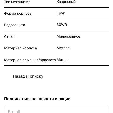
Кварцевый
Тип механизма
Круг
Форма корпуса
30WR
Водозащита
Минеральное
Стекло
Металл
Материал корпуса
Металл
Материал ремешка/браслета
Назад к списку
Подписаться
на новости и акции