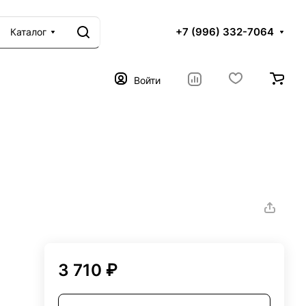
+7 (996) 332-7064
Каталог
Войти
3 710 ₽