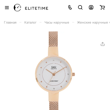
–
–
–
Главная
Каталог
Часы наручные
Женские наручные 