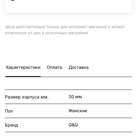
Цена действительна только для интернет-магазина и может
отличаться от цен в розничных магазинах
Характеристики
Оплата
Доставка
30 мм
Размер корпуса мм.
Женские
Пол
Q&Q
Бренд