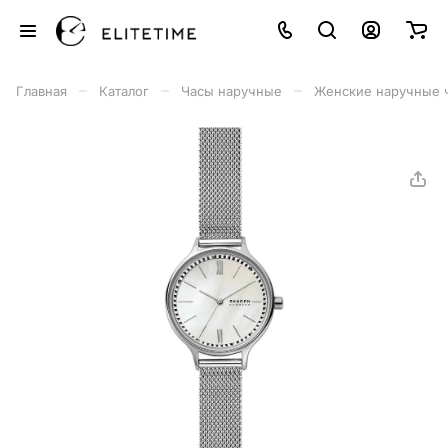
–
–
–
Главная
Каталог
Часы наручные
Женские наручные 