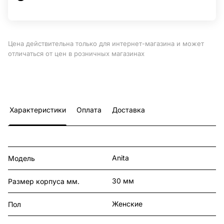
Цена действительна только для интернет-магазина и может
отличаться от цен в розничных магазинах
Характеристики
Оплата
Доставка
Anita
Модель
30 мм
Размер корпуса мм.
Женские
Пол