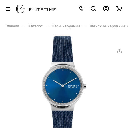
–
–
–
Главная
Каталог
Часы наручные
Женские наручные 