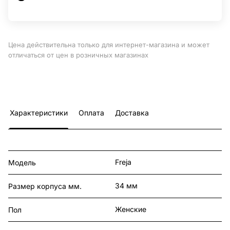
Цена действительна только для интернет-магазина и может
отличаться от цен в розничных магазинах
Характеристики
Оплата
Доставка
Freja
Модель
34 мм
Размер корпуса мм.
Женские
Пол