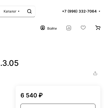
+7 (996) 332-7064
Каталог
Войти
.3.05
6 540 ₽