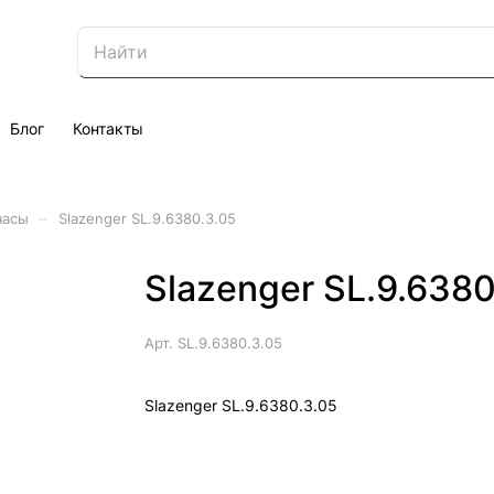
Блог
Контакты
–
часы
Slazenger SL.9.6380.3.05
Slazenger SL.9.6380
Арт.
SL.9.6380.3.05
Slazenger SL.9.6380.3.05