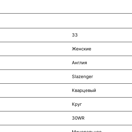
33
Женские
Англия
Slazenger
Кварцевый
Круг
30WR
Минеральное