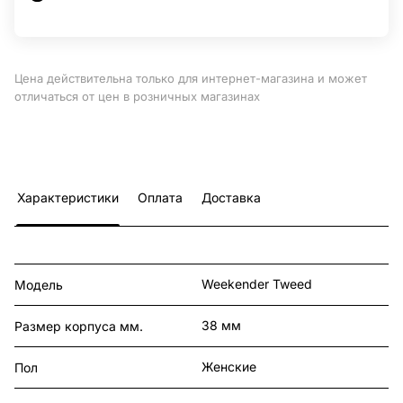
Цена действительна только для интернет-магазина и может
отличаться от цен в розничных магазинах
Характеристики
Оплата
Доставка
Weekender Tweed
Модель
38 мм
Размер корпуса мм.
Женские
Пол